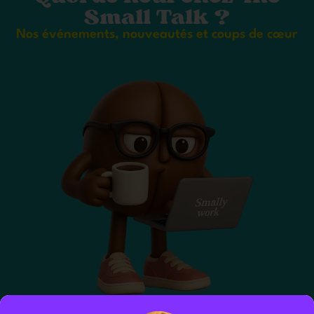
Small Talk ?
Nos événements, nouveautés et coups de cœur