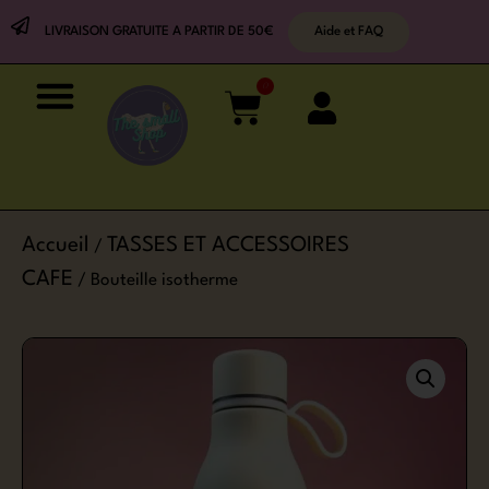
LIVRAISON GRATUITE A PARTIR DE 50€
Aide et FAQ
0
Accueil
TASSES ET ACCESSOIRES
/
CAFE
/ Bouteille isotherme