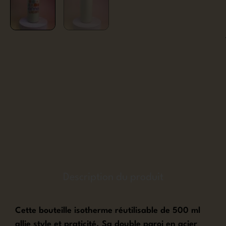
Description du produit
Cette bouteille isotherme réutilisable de 500 ml
allie style et praticité. Sa double paroi en acier