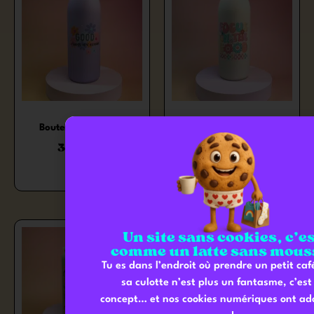
Bouteille isotherme
Bouteille isotherme
30,00
€
30,00
€
Un site sans cookies, c’e
comme un latte sans mous
Tu es dans l’endroit où prendre un petit ca
sa culotte n’est plus un fantasme, c’est 
concept… et nos cookies numériques ont ado