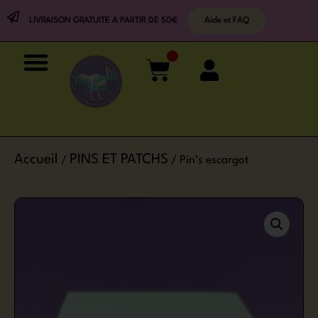
LIVRAISON GRATUITE A PARTIR DE 50€
Aide et FAQ
0
Accueil
PINS ET PATCHS
/
/ Pin’s escargot