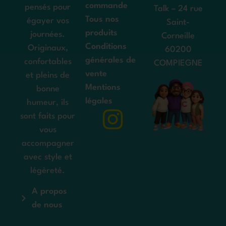
commande
pensés pour
Talk – 24 rue
Tous nos
égayer vos
Saint-
produits
journées.
Corneille
Conditions
Originaux,
60200
générales de
confortables
COMPIEGNE
vente
et pleins de
Mentions
bonne
légales
humeur, ils
sont faits pour
vous
accompagner
avec style et
légèreté.
A propos
de nous