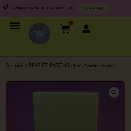
LIVRAISON GRATUITE A PARTIR DE 50€
Aide et FAQ
0
Accueil
PINS ET PATCHS
/
/ Pin’s Sorcier Edwige